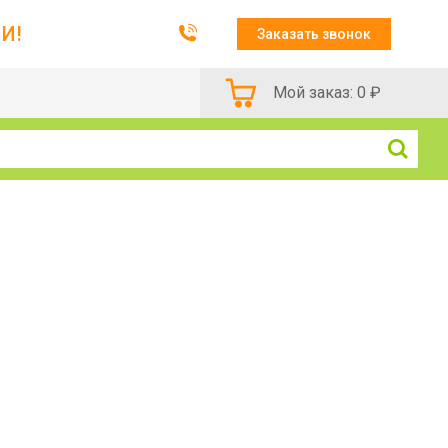
И!
Заказать звонок
Мой заказ:
0
₽