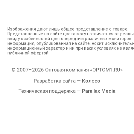
Изображения дают лишь общее представление о товаре.
Представленные на сайте цвета могут отличаться от реаль
ввиду особенностей цветопередачи различных мониторов.
информация, опубликованная на сайте, носит исключитель
информационный характер и ни при каких условиях не явля
публичной офертой.
© 2007–2026 Оптовая компания «OPTOM1.RU»
Разработка сайта —
Колесо
Техническая поддержка —
Parallax Media