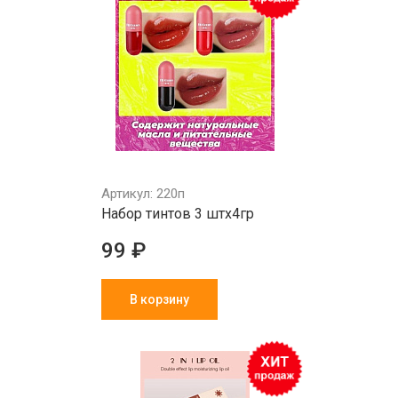
Артикул: 220п
Набор тинтов 3 штх4гр
99 ₽
В корзину