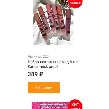
Артикул: 220п
Набор матовых помад 6 шт
Karite mask proof
389 ₽
В корзину