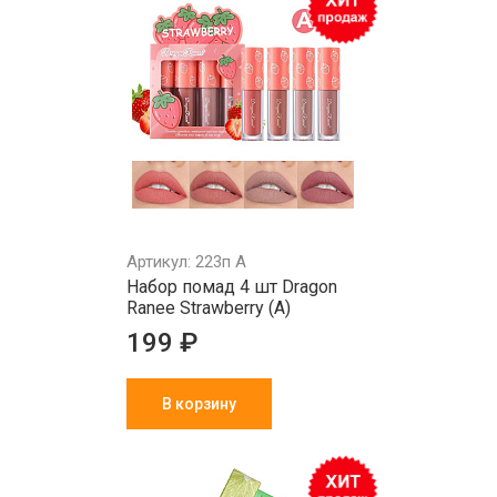
Артикул: 223п A
Набор помад 4 шт Dragon
Ranee Strawberry (А)
199 ₽
В корзину