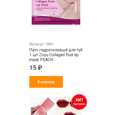
Артикул: 189п
Патч гидрогелевый для губ
1 шт Zozu Collagen fruit lip
mask PEACH
15 ₽
В корзину