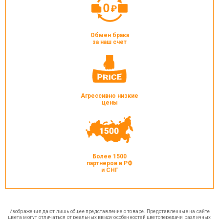
Обмен брака
за наш счет
Агрессивно низкие
цены
Более 1500
партнеров в РФ
и СНГ
Изображения дают лишь общее представление о товаре. Представленные на сайте
цвета могут отличаться от реальных ввиду особенностей цветопередачи различных