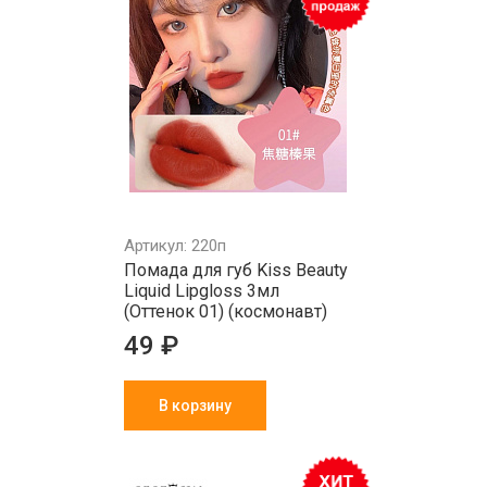
Артикул: 220п
Помада для губ Kiss Beauty
Liquid Lipgloss 3мл
(Оттенок 01) (космонавт)
49 ₽
В корзину