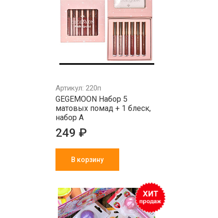
Артикул: 220п
GEGEMOON Набор 5
матовых помад + 1 блеск,
набор А
249 ₽
В корзину