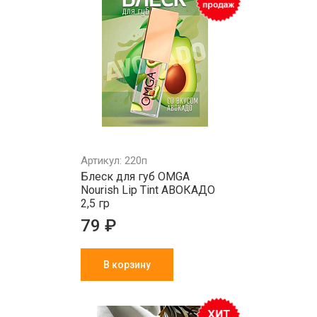
Артикул: 220п
Блеск для губ OMGA
Nourish Lip Tint АВОКАДО
2,5 гр
79 ₽
В корзину