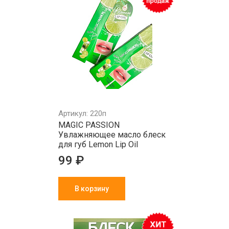
Артикул: 220п
MAGIC PASSION
Увлажняющее масло блеск
для губ Lemon Lip Oil
99 ₽
В корзину