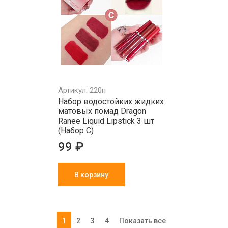
Артикул: 220п
Набор водостойких жидких
матовых помад Dragon
Ranee Liquid Lipstick 3 шт
(Набор С)
99 ₽
В корзину
1
2
3
4
Показать все