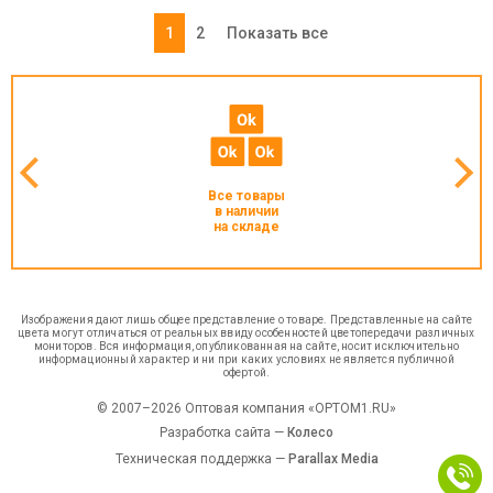
1
2
Показать все
Все товары
в наличии
на складе
Изображения дают лишь общее представление о товаре. Представленные на сайте
цвета могут отличаться от реальных ввиду особенностей цветопередачи различных
мониторов. Вся информация, опубликованная на сайте, носит исключительно
информационный характер и ни при каких условиях не является публичной
офертой.
© 2007–2026 Оптовая компания «OPTOM1.RU»
Разработка сайта —
Колесо
Техническая поддержка —
Parallax Media