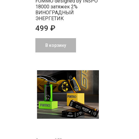
FUMMO designed by INSPO
18000 затяжек 2%
ВИНОГРАДНЫЙ
ЭНЕРГЕТИК
499 ₽
В корзину