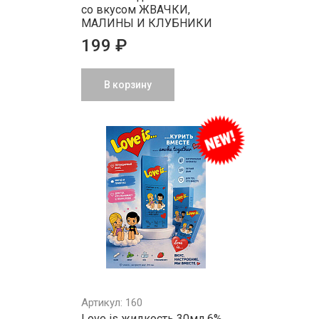
со вкусом ЖВАЧКИ,
МАЛИНЫ И КЛУБНИКИ
199 ₽
В корзину
Артикул: 160
Love is жидкость 30мл 6%