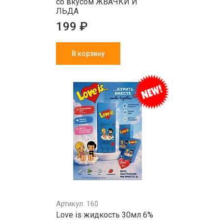
со вкусом ЖВАЧКИ И
ЛЬДА
199 ₽
В корзину
Артикул: 160
Love is жидкость 30мл 6%