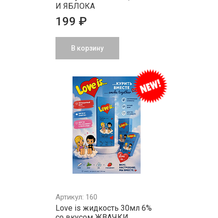
И ЯБЛОКА
199 ₽
В корзину
Артикул: 160
Love is жидкость 30мл 6%
со вкусом ЖВАЧКИ,