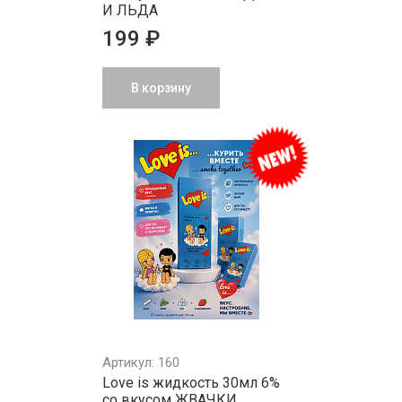
И ЛЬДА
199 ₽
В корзину
Артикул: 160
Love is жидкость 30мл 6%
со вкусом ЖВАЧКИ