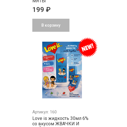
МЯТЫ
199 ₽
В корзину
Артикул: 160
Love is жидкость 30мл 6%
со вкусом ЖВАЧКИ И