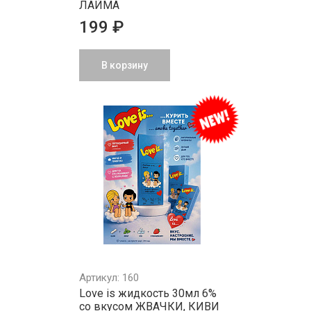
ЛАЙМА
199 ₽
В корзину
Артикул: 160
Love is жидкость 30мл 6%
со вкусом ЖВАЧКИ, КИВИ