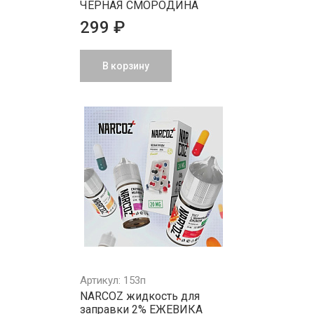
ЧЕРНАЯ СМОРОДИНА
299 ₽
В корзину
Артикул: 153п
NARCOZ жидкость для
заправки 2% ЕЖЕВИКА