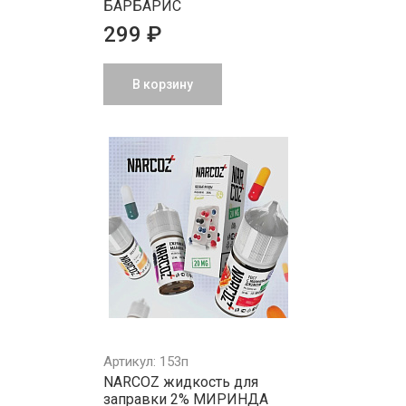
БАРБАРИС
299 ₽
В корзину
Артикул: 153п
NARCOZ жидкость для
заправки 2% МИРИНДА