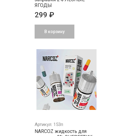
ЯГОДЫ
299 ₽
В корзину
Артикул: 153п
NARCOZ жидкость для