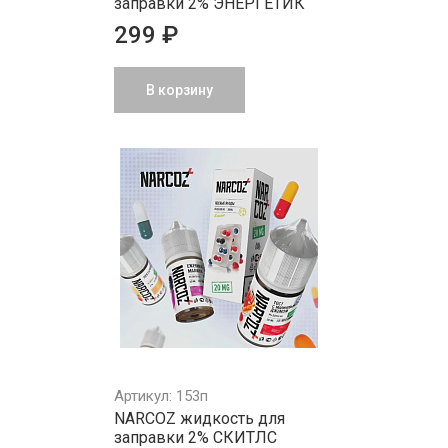
заправки 2% ЭНЕРГЕТИК
299 ₽
В корзину
Артикул: 153п
NARCOZ жидкость для
заправки 2% СКИТЛС