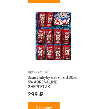
Артикул: 147
Злая Лабубу extra hard 30мл
5% ADRENALINE
ЭНЕРГЕТИК
299 ₽
В корзину