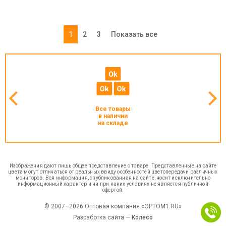
1
2
3
Показать все
Все товары
в наличии
на складе
Изображения дают лишь общее представление о товаре. Представленные на сайте
цвета могут отличаться от реальных ввиду особенностей цветопередачи различных
мониторов. Вся информация, опубликованная на сайте, носит исключительно
информационный характер и ни при каких условиях не является публичной
офертой.
© 2007–2026 Оптовая компания «OPTOM1.RU»
Разработка сайта —
Колесо