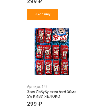
299 ₽
В корзину
Артикул: 147
Злая Лабубу extra hard 30мл
5% КИВИ ЯБЛОКО
299 ₽