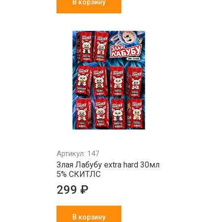
В корзину
Артикул: 147
Злая Лабубу extra hard 30мл
5% СКИТЛС
299 ₽
В корзину