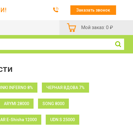
И!
Заказать звонок
Мой заказ:
0
₽
сти
NKI INFERNO 8%
ЧЕРНАЯ ВДОВА 7%
ARYMI 28000
SONG 8000
BAR E-Shisha 12000
UDN S 25000