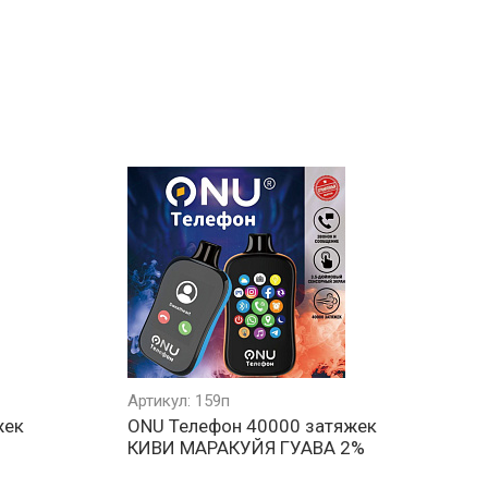
Артикул: 159п
жек
ONU Телефон 40000 затяжек
КИВИ МАРАКУЙЯ ГУАВА 2%