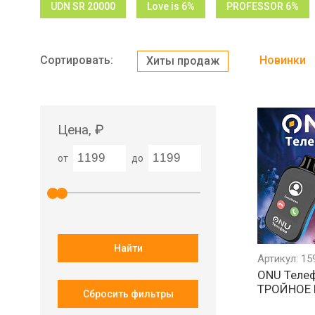
UDN SR 20000
Love is 6%
PROFESSOR 6%
Сортировать:
Новинки
Хиты продаж
Цена, ₽
от
до
Найти
Артикул: 15
ONU Теле
ТРОЙНОЕ 
Сбросить фильтры