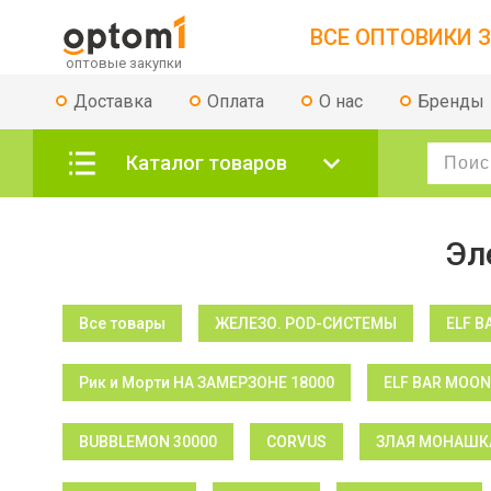
ВСЕ ОПТОВИКИ З
Доставка
Оплата
О нас
Бренды
Каталог товаров
Эл
Все товары
ЖЕЛЕЗО. POD-СИСТЕМЫ
ELF B
Рик и Морти НА ЗАМЕРЗОНЕ 18000
ELF BAR MOON
BUBBLEMON 30000
CORVUS
ЗЛАЯ МОНАШКА