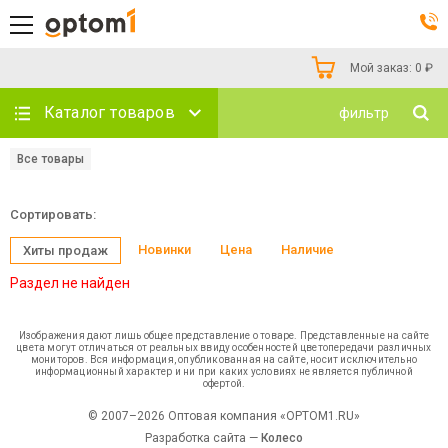
Мой заказ:
0
₽
Каталог товаров
фильтр
Все товары
Сортировать:
Новинки
Цена
Наличие
Хиты продаж
Раздел не найден
Изображения дают лишь общее представление о товаре. Представленные на сайте
цвета могут отличаться от реальных ввиду особенностей цветопередачи различных
мониторов. Вся информация, опубликованная на сайте, носит исключительно
информационный характер и ни при каких условиях не является публичной
офертой.
© 2007–2026 Оптовая компания «OPTOM1.RU»
Разработка сайта —
Колесо