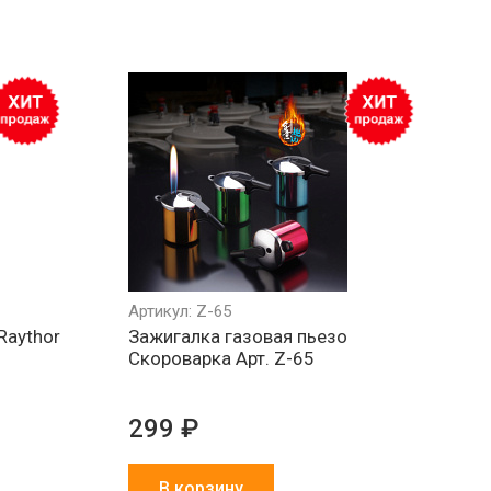
Артикул: Z-65
Raythor
Зажигалка газовая пьезо
Скороварка Арт. Z-65
299 ₽
В корзину