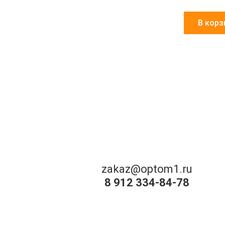
В корз
zakaz@optom1.ru
8 912 334-84-78