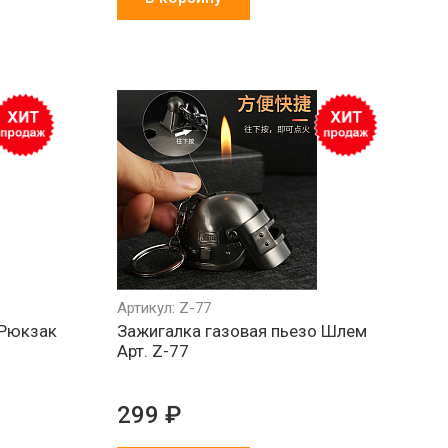
Артикул: Z-77
 Рюкзак
Зажигалка газовая пьезо Шлем
Арт. Z-77
299 ₽