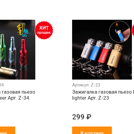
34
Артикул: Z-23
 газовая пьезо
Зажигалка газовая пьезо 
er Арт. Z-34
lighter Арт. Z-23
299 ₽
ину
В корзину