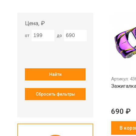
Цена, ₽
от
до
Найти
Артикул: 43
Зажигалка
Сбросить фильтры
690 ₽
В корз