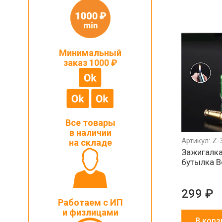
Минимальный
заказ 1000 ₽
Все товары
в наличии
Артикул: Z-
на складе
Зажигалка
бутылка Be
299 ₽
Работаем с ИП
и физлицами
В корз