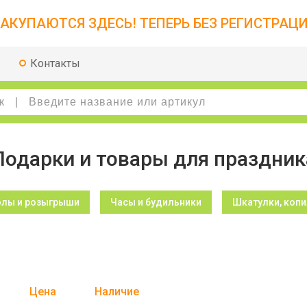
АКУПАЮТСЯ ЗДЕСЬ! ТЕПЕРЬ БЕЗ РЕГИСТРАЦИ
Контакты
Подарки и товары для праздник
олы и розыгрыши
Часы и будильники
Шкатулки, копи
Цена
Наличие