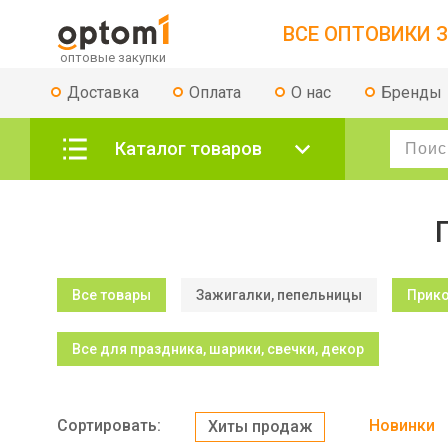
ВСЕ ОПТОВИКИ З
Доставка
Оплата
О нас
Бренды
Каталог товаров
Все товары
Зажигалки, пепельницы
Прик
Все для праздника, шарики, свечки, декор
Сортировать:
Новинки
Хиты продаж