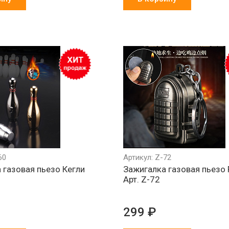
60
Артикул: Z-72
 газовая пьезо Кегли
Зажигалка газовая пьезо
Арт. Z-72
299 ₽