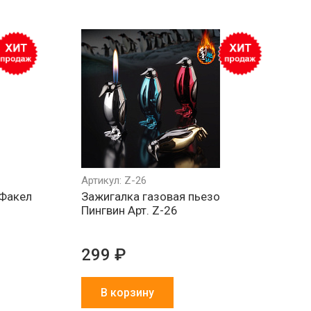
Артикул: Z-26
 Факел
Зажигалка газовая пьезо
Пингвин Арт. Z-26
299 ₽
В корзину