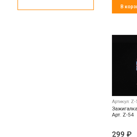
В корз
Артикул: Z-
Зажигалка
Арт. Z-54
299 ₽