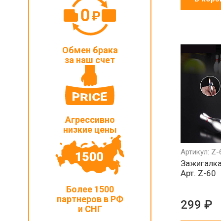
Обмен брака
за наш счет
Агрессивно
низкие цены
Артикул: Z-
Зажигалка
Арт. Z-60
Более 1500
партнеров в РФ
299 ₽
и СНГ