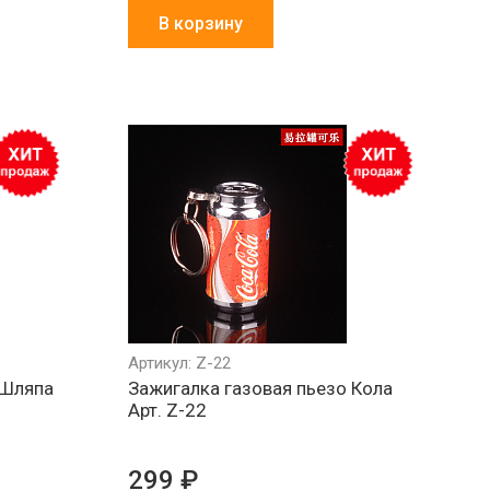
В корзину
Артикул: Z-22
 Шляпа
Зажигалка газовая пьезо Кола
Арт. Z-22
299 ₽