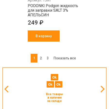
Артикул: 159п
PODONKI Podgon жидкость
для заправки SALT 3%
АПЕЛЬСИН
249 ₽
В корзину
1
2
3
Показать все
Все товары
в наличии
на складе