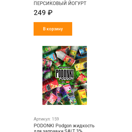
ПЕРСИКОВЫЙ ЙОГУРТ
249 ₽
В корзину
Артикул: 159
PODONKI Podgon жидкость
для заправки SALT 3%