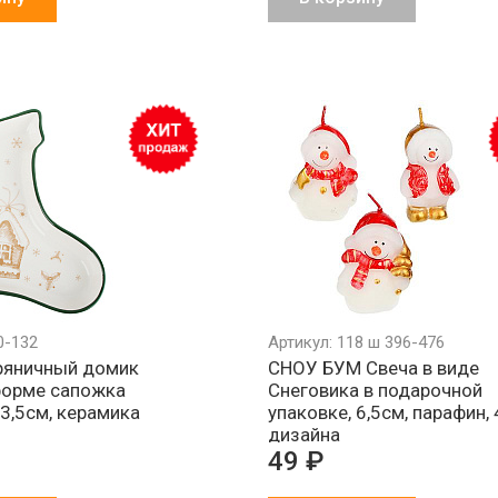
0-132
Артикул: 118 ш 396-476
ряничный домик
СНОУ БУМ Свеча в виде
форме сапожка
Снеговика в подарочной
х3,5см, керамика
упаковке, 6,5см, парафин, 
дизайна
49 ₽