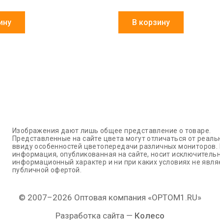
ину
В корзину
Изображения дают лишь общее представление о товаре.
Представленные на сайте цвета могут отличаться от реаль
ввиду особенностей цветопередачи различных мониторов.
информация, опубликованная на сайте, носит исключитель
информационный характер и ни при каких условиях не явля
публичной офертой.
© 2007–2026 Оптовая компания «OPTOM1.RU»
Разработка сайта —
Колесо