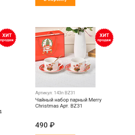
Артикул: 143п BZ31
Чайный набор парный Merry
Christmas Арт. BZ31
4
490 ₽