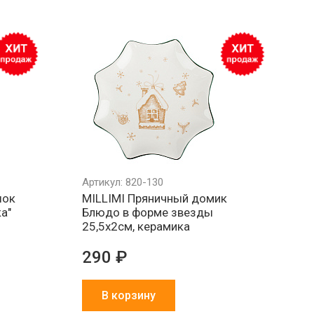
Артикул: 820-130
шок
MILLIMI Пряничный домик
а"
Блюдо в форме звезды
25,5х2см, керамика
290 ₽
В корзину