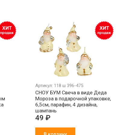
Минимальный
Все товары
Работа
РФ
заказ 1000 ₽
в наличии
и физ
на складе
Артикул: 118 ш 396-475
к
СНОУ БУМ Свеча в виде Деда
ым
Мороза в подарочной упаковке,
ка
6,5см, парафин, 4 дизайна,
шампань
49 ₽
В корзину