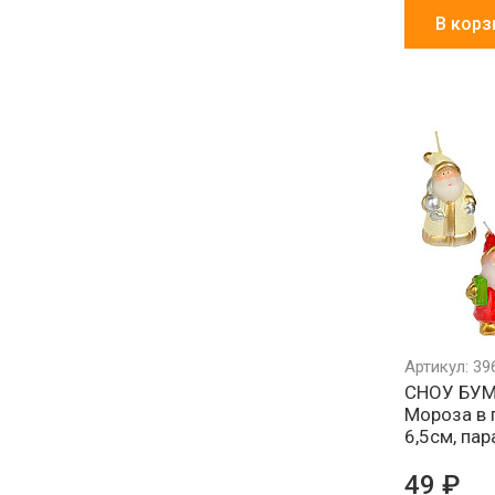
В корз
Артикул: 39
СНОУ БУМ 
Мороза в 
6,5см, пар
49 ₽