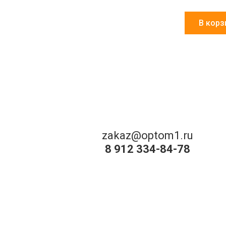
В корз
zakaz@optom1.ru
8 912 334-84-78