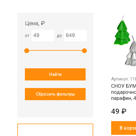
Цена, ₽
от
до
Найти
Артикул: 11
СНОУ БУМ 
подарочно
Сбросить фильтры
парафин, 
49 ₽
В корз