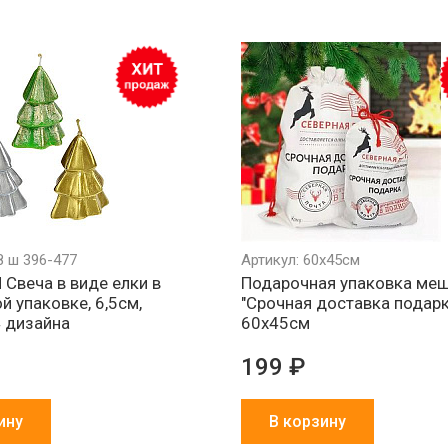
8 ш 396-477
Артикул: 60х45см
Свеча в виде елки в
Подарочная упаковка ме
й упаковке, 6,5см,
"Срочная доставка подарк
4 дизайна
60х45см
199 ₽
ину
В корзину