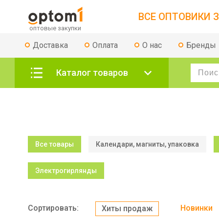
ВСЕ ОПТОВИКИ З
Доставка
Оплата
О нас
Бренды
Каталог товаров
Все товары
Календари, магниты, упаковка
Электрогирлянды
Сортировать:
Новинки
Хиты продаж