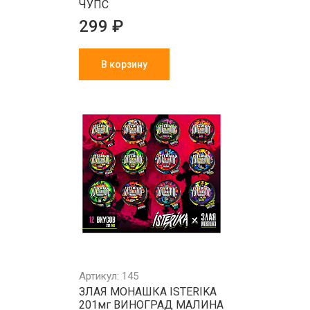
ЧУПС
299 ₽
В корзину
Артикул: 145
ЗЛАЯ МОНАШКА ISTERIKA
201мг ВИНОГРАД МАЛИНА