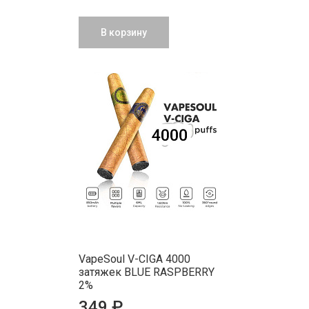
В корзину
VapeSoul V-CIGA 4000
затяжек BLUE RASPBERRY
2%
349 ₽