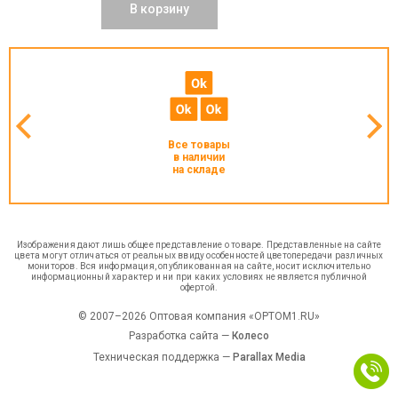
В корзину
Все товары
в наличии
на складе
Изображения дают лишь общее представление о товаре. Представленные на сайте
цвета могут отличаться от реальных ввиду особенностей цветопередачи различных
мониторов. Вся информация, опубликованная на сайте, носит исключительно
информационный характер и ни при каких условиях не является публичной
офертой.
© 2007–2026 Оптовая компания «OPTOM1.RU»
Разработка сайта —
Колесо
Техническая поддержка —
Parallax Media