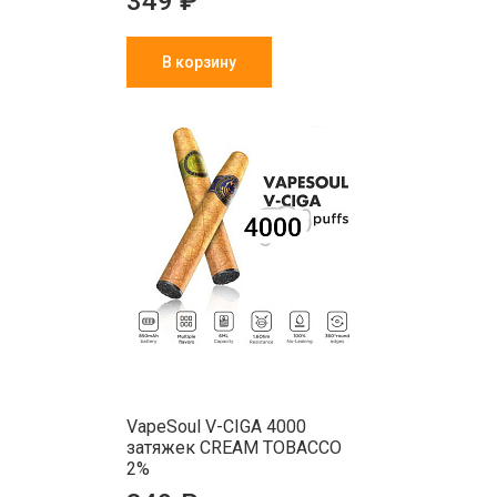
349 ₽
В корзину
VapeSoul V-CIGA 4000
затяжек CREAM TOBACCO
2%