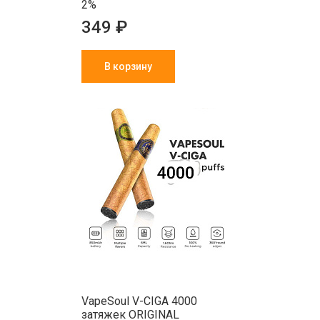
2%
349 ₽
В корзину
VapeSoul V-CIGA 4000
затяжек ORIGINAL