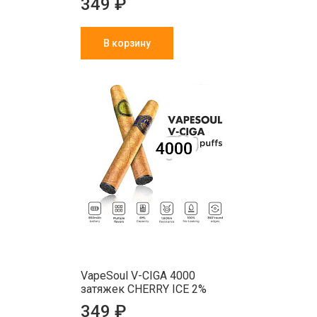
349 ₽
В корзину
VapeSoul V-CIGA 4000
затяжек CHERRY ICE 2%
349 ₽