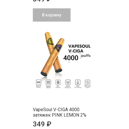
В корзину
VapeSoul V-CIGA 4000
затяжек PINK LEMON 2%
349 ₽