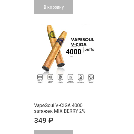
В корзину
VapeSoul V-CIGA 4000
затяжек MIX BERRY 2%
349 ₽