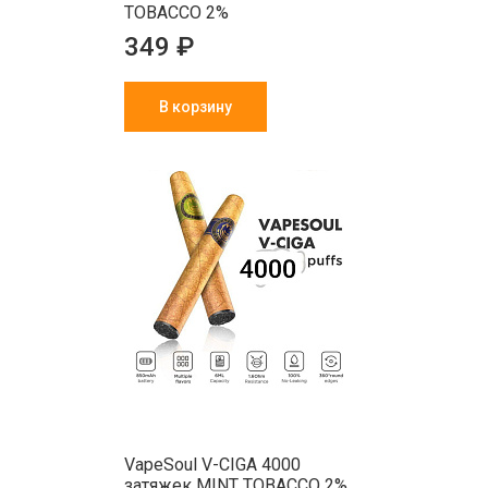
TOBACCO 2%
349 ₽
В корзину
VapeSoul V-CIGA 4000
затяжек MINT TOBACCO 2%