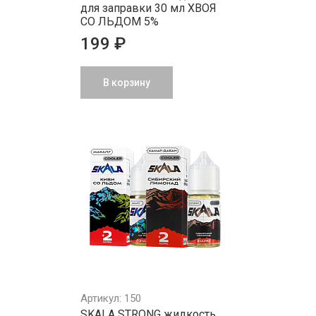
для заправки 30 мл ХВОЯ
СО ЛЬДОМ 5%
199 ₽
В корзину
Артикул: 150
SKАLА STRONG жидкость