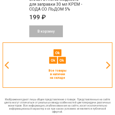
для заправки 30 мл КРЕМ -
СОДА СО ЛЬДОМ 5%
199 ₽
В корзину
Все товары
в наличии
на складе
Изображения дают лишь общее представление о товаре. Представленные на сайте
цвета могут отличаться от реальных ввиду особенностей цветопередачи различных
мониторов. Вся информация, опубликованная на сайте, носит исключительно
информационный характер и ни при каких условиях не является публичной
офертой.