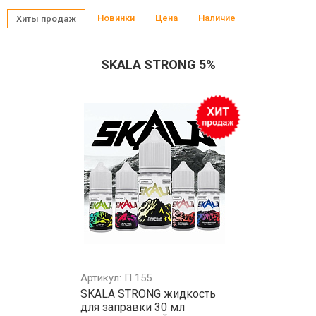
Новинки
Цена
Наличие
Хиты продаж
SKАLА STRONG 5%
Артикул: П 155
SKАLА STRONG жидкость
для заправки 30 мл