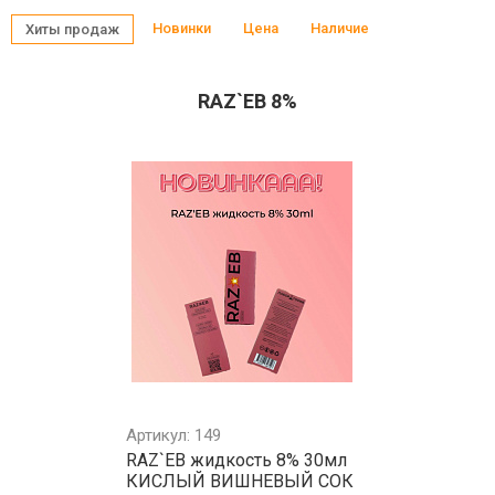
Новинки
Цена
Наличие
Хиты продаж
RAZ`EB 8%
Артикул: 149
RAZ`EB жидкость 8% 30мл
КИСЛЫЙ ВИШНЕВЫЙ СОК