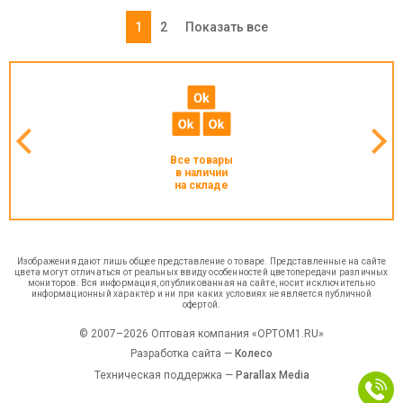
1
2
Показать все
Все товары
в наличии
на складе
Изображения дают лишь общее представление о товаре. Представленные на сайте
цвета могут отличаться от реальных ввиду особенностей цветопередачи различных
мониторов. Вся информация, опубликованная на сайте, носит исключительно
информационный характер и ни при каких условиях не является публичной
офертой.
© 2007–2026 Оптовая компания «OPTOM1.RU»
Разработка сайта —
Колесо
Техническая поддержка —
Parallax Media