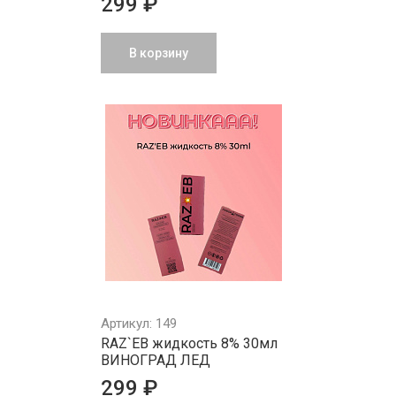
299 ₽
В корзину
Артикул: 149
RAZ`EB жидкость 8% 30мл
ВИНОГРАД ЛЕД
299 ₽