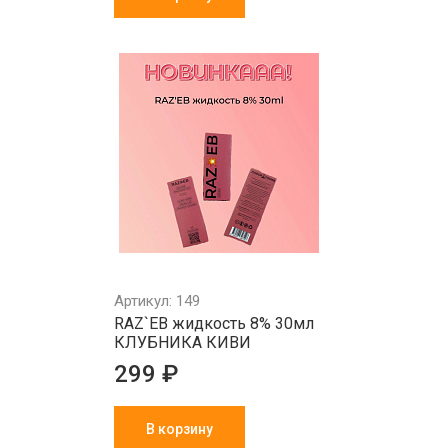
Артикул: 149
RAZ`EB жидкость 8% 30мл
КЛУБНИКА КИВИ
299 ₽
В корзину