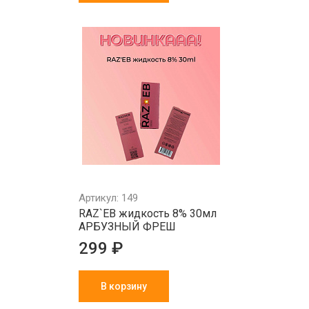
Артикул: 149
RAZ`EB жидкость 8% 30мл
АРБУЗНЫЙ ФРЕШ
299 ₽
В корзину