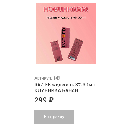
Артикул: 149
RAZ`EB жидкость 8% 30мл
КЛУБНИКА БАНАН
299 ₽
В корзину