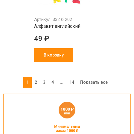
Артикул: 332 б 202
Алфавит английский
49 ₽
В корзину
1
2
3
4
...
14
Показать все
Минимальный
заказ 1000 ₽