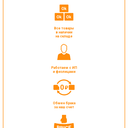
Все товары
в наличии
на складе
Работаем с ИП
и физлицами
Обмен брака
за наш счет