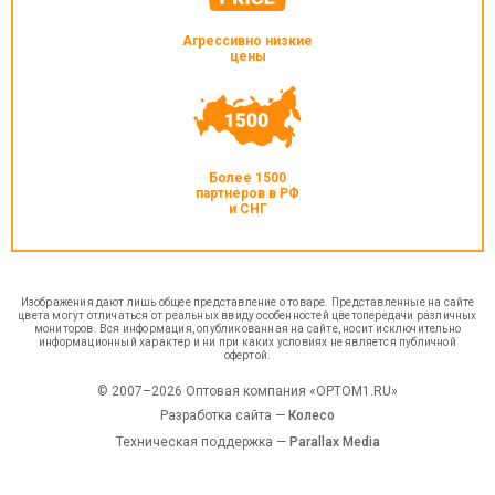
Агрессивно низкие
цены
Более 1500
партнеров в РФ
и СНГ
Изображения дают лишь общее представление о товаре. Представленные на сайте
цвета могут отличаться от реальных ввиду особенностей цветопередачи различных
мониторов. Вся информация, опубликованная на сайте, носит исключительно
информационный характер и ни при каких условиях не является публичной
офертой.
© 2007–2026 Оптовая компания «OPTOM1.RU»
Разработка сайта —
Колесо
Техническая поддержка —
Parallax Media