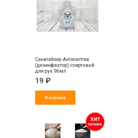
Санитайзер Антисептик
(дезинфектор) спиртовой
для рук 96мл
19 ₽
В корзину