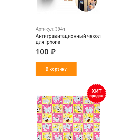
Артикул: 384п
Антигравитационный чехол
для Iphоnе
100 ₽
В корзину