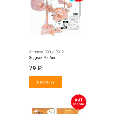
Артикул: 330 д З012
Зодиак Рыбы
79 ₽
В корзину