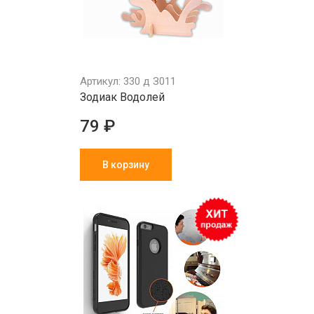
Артикул: 330 д З011
Зодиак Водолей
79 ₽
В корзину