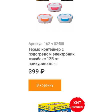
Артикул: 162 ч 02408
Термо контейнер с
подогревом электроник
ланчбокс 12В от
прикуривателя
399 ₽
В корзину