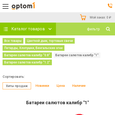
Мой заказ:
0
₽
Каталог товаров
фильтр
Все товары
Цветной дым, тортовые свечи
Петарды, Хлопушки, Бенгальские огни
Батареи салютов калибр "0.8"
Батареи салютов калибр "1"
Батареи салютов калибр "1.2"
Сортировать:
Новинки
Цена
Наличие
Хиты продаж
Батареи салютов калибр "1"