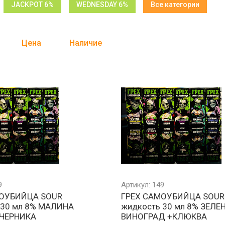
JACKPOT 6%
WEDNESDAY 6%
Все категории
Цена
Наличие
9
Артикул: 149
МОУБИЙЦА SOUR
ГРЕХ САМОУБИЙЦА SOUR
 30 мл 8% МАЛИНА
жидкость 30 мл 8% ЗЕЛЕ
ЧЕРНИКА
ВИНОГРАД +КЛЮКВА