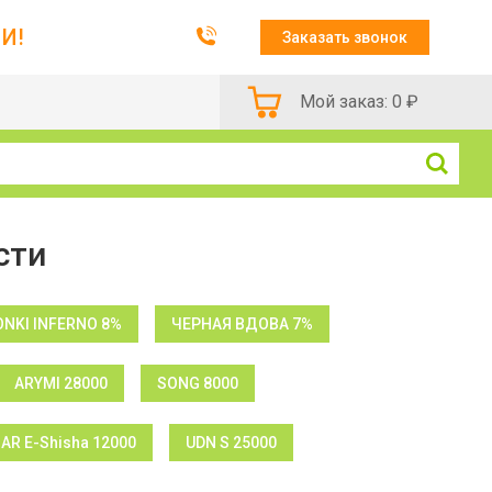
И!
Заказать звонок
Мой заказ:
0
₽
сти
NKI INFERNO 8%
ЧЕРНАЯ ВДОВА 7%
ARYMI 28000
SONG 8000
BAR E-Shisha 12000
UDN S 25000