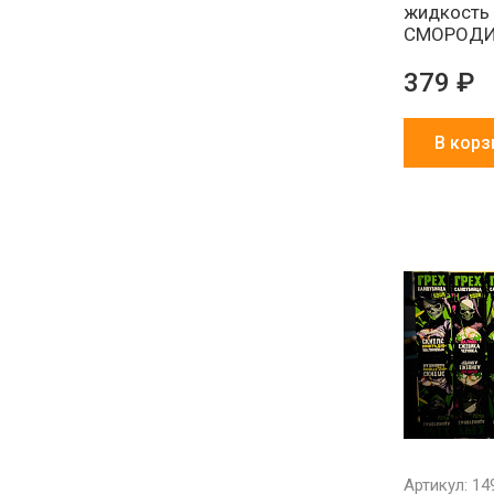
жидкость
СМОРОДИ
379 ₽
В корз
Артикул: 14