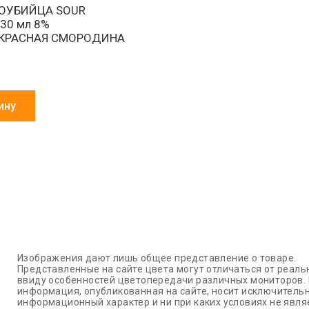
МОУБИЙЦА SOUR
30 мл 8%
КРАСНАЯ СМОРОДИНА
ину
Изображения дают лишь общее представление о товаре.
Представленные на сайте цвета могут отличаться от реаль
ввиду особенностей цветопередачи различных мониторов.
информация, опубликованная на сайте, носит исключитель
информационный характер и ни при каких условиях не явля