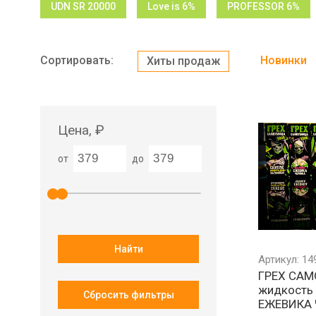
UDN SR 20000
Love is 6%
PROFESSOR 6%
Сортировать:
Новинки
Хиты продаж
Цена, ₽
от
до
Найти
Артикул: 14
ГРЕХ СА
жидкость
Сбросить фильтры
ЕЖЕВИКА 