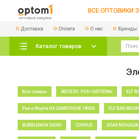
ВСЕ ОПТОВИКИ З
Доставка
Оплата
О нас
Бренды
Каталог товаров
Эл
Все товары
ЖЕЛЕЗО. POD-СИСТЕМЫ
ELF B
Рик и Морти НА ЗАМЕРЗОНЕ 18000
ELF BAR MOON
BUBBLEMON 30000
CORVUS
ЗЛАЯ МОНАШКА