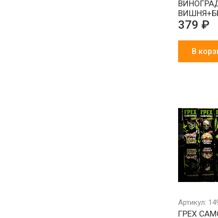
ВИНОГРА
ВИШНЯ+Б
379 ₽
В корз
Артикул: 14
ГРЕХ СА