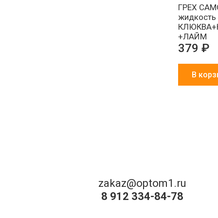
ГРЕХ СА
жидкость 
КЛЮКВА+
+ЛАЙМ
379 ₽
В корз
zakaz@optom1.ru
8 912 334-84-78