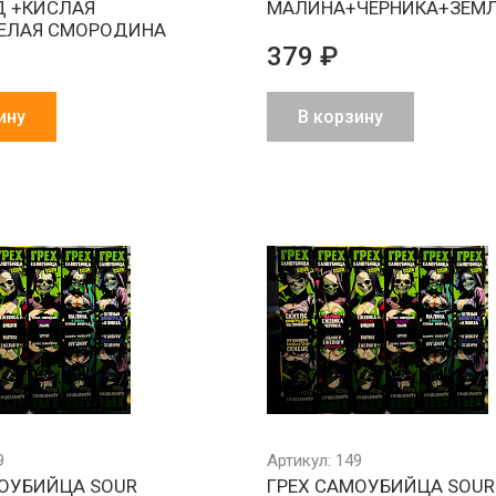
Д +КИСЛАЯ
МАЛИНА+ЧЕРНИКА+ЗЕМ
ЕЛАЯ СМОРОДИНА
379 ₽
ину
В корзину
9
Артикул: 149
МОУБИЙЦА SOUR
ГРЕХ САМОУБИЙЦА SOUR