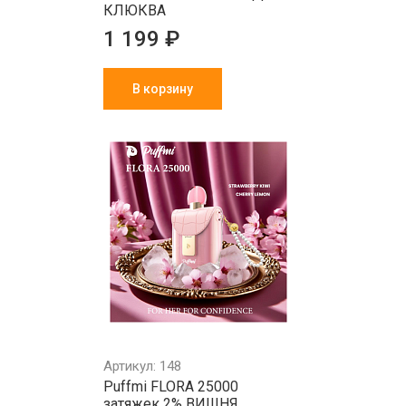
КЛЮКВА
1 199 ₽
В корзину
Артикул: 148
Puffmi FLORA 25000
затяжек 2% ВИШНЯ