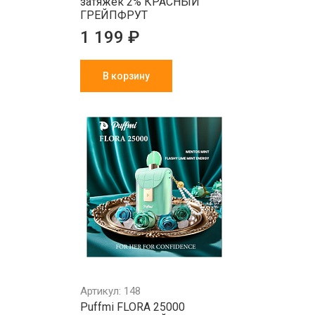
затяжек 2% КРАСНЫЙ
ГРЕЙПФРУТ
1 199 ₽
В корзину
Артикул: 148
Puffmi FLORA 25000