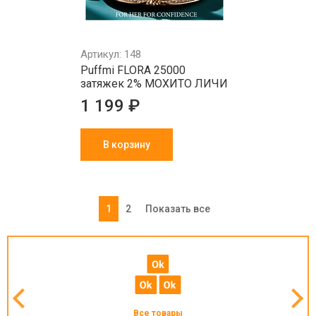
Артикул: 148
Puffmi FLORA 25000
затяжек 2% МОХИТО ЛИЧИ
1 199 ₽
В корзину
1
2
Показать все
Все товары