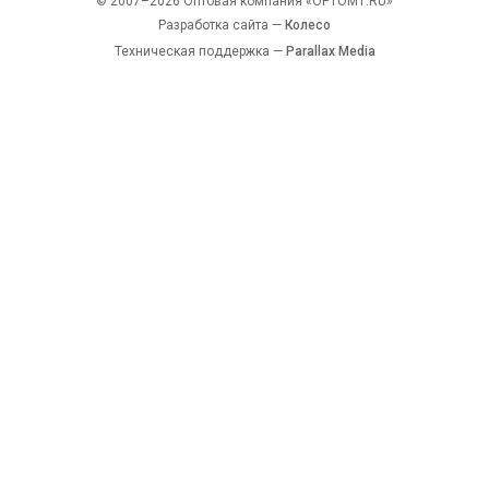
© 2007–2026 Оптовая компания «OPTOM1.RU»
Разработка сайта —
Колесо
Техническая поддержка —
Parallax Media