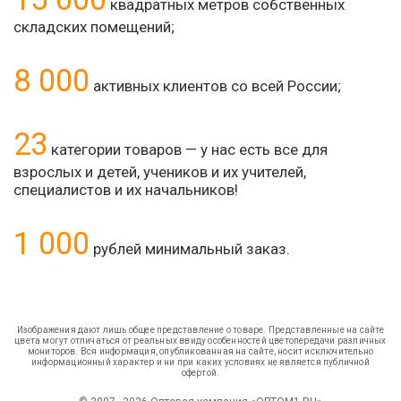
квадратных метров собственных
складских помещений;
8 000
активных клиентов со всей России;
23
категории товаров — у нас есть все для
взрослых и детей, учеников и их учителей,
специалистов и их начальников!
1 000
рублей минимальный заказ.
Изображения дают лишь общее представление о товаре. Представленные на сайте
цвета могут отличаться от реальных ввиду особенностей цветопередачи различных
мониторов. Вся информация, опубликованная на сайте, носит исключительно
информационный характер и ни при каких условиях не является публичной
офертой.