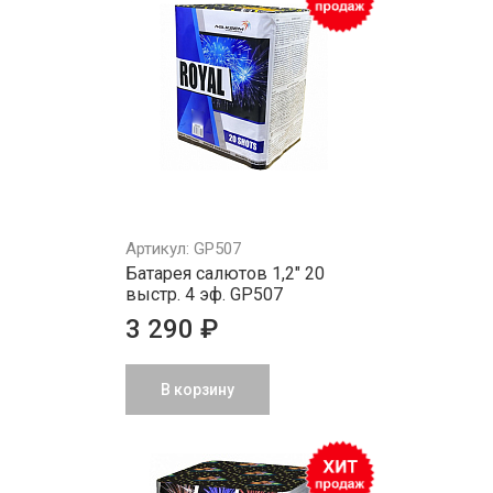
Артикул: GP507
Батарея салютов 1,2" 20
выстр. 4 эф. GP507
3 290 ₽
В корзину