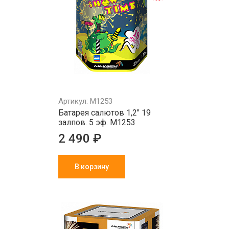
Артикул: M1253
Батарея салютов 1,2" 19
залпов. 5 эф. M1253
2 490 ₽
В корзину