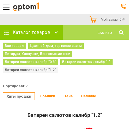
Мой заказ:
0
₽
Каталог товаров
фильтр
Все товары
Цветной дым, тортовые свечи
Петарды, Хлопушки, Бенгальские огни
Батареи салютов калибр "0.8"
Батареи салютов калибр "1"
Батареи салютов калибр "1.2"
Сортировать:
Новинки
Цена
Наличие
Хиты продаж
Батареи салютов калибр "1.2"