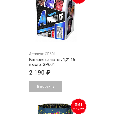
Артикул: GP601
Батарея салютов 1,2" 16
выстр. GP601
2 190 ₽
В корзину