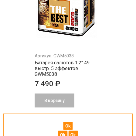
Артикул: GWM5038
Батарея салютов 1,2" 49
выстр. 5 эффектов
GWM5038
7 490 ₽
В корзину