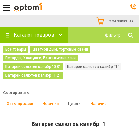
Мой заказ:
0
₽
Каталог товаров
фильтр
Все товары
Цветной дым, тортовые свечи
Петарды, Хлопушки, Бенгальские огни
Батареи салютов калибр "0.8"
Батареи салютов калибр "1"
Батареи салютов калибр "1.2"
Сортировать:
Хиты продаж
Новинки
Наличие
Цена ↑
Батареи салютов калибр "1"