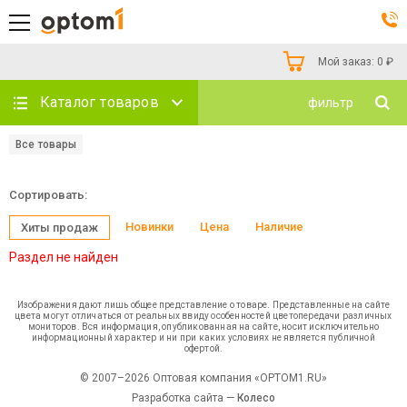
Мой заказ:
0
₽
Каталог товаров
фильтр
Все товары
Сортировать:
Новинки
Цена
Наличие
Хиты продаж
Раздел не найден
Изображения дают лишь общее представление о товаре. Представленные на сайте
цвета могут отличаться от реальных ввиду особенностей цветопередачи различных
мониторов. Вся информация, опубликованная на сайте, носит исключительно
информационный характер и ни при каких условиях не является публичной
офертой.
© 2007–2026 Оптовая компания «OPTOM1.RU»
Разработка сайта —
Колесо