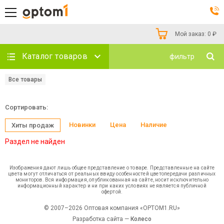
Мой заказ:
0
₽
Каталог товаров
фильтр
Все товары
Сортировать:
Новинки
Цена
Наличие
Хиты продаж
Раздел не найден
Изображения дают лишь общее представление о товаре. Представленные на сайте
цвета могут отличаться от реальных ввиду особенностей цветопередачи различных
мониторов. Вся информация, опубликованная на сайте, носит исключительно
информационный характер и ни при каких условиях не является публичной
офертой.
© 2007–2026 Оптовая компания «OPTOM1.RU»
Разработка сайта —
Колесо