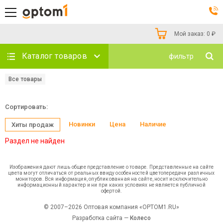
Мой заказ:
0
₽
Каталог товаров
фильтр
Все товары
Сортировать:
Новинки
Цена
Наличие
Хиты продаж
Раздел не найден
Изображения дают лишь общее представление о товаре. Представленные на сайте
цвета могут отличаться от реальных ввиду особенностей цветопередачи различных
мониторов. Вся информация, опубликованная на сайте, носит исключительно
информационный характер и ни при каких условиях не является публичной
офертой.
© 2007–2026 Оптовая компания «OPTOM1.RU»
Разработка сайта —
Колесо