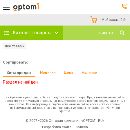
Мой заказ:
0
₽
Каталог товаров
фильтр
Все товары
Сортировать:
Новинки
Цена
Наличие
Хиты продаж
Раздел не найден
Изображения дают лишь общее представление о товаре. Представленные на сайте
цвета могут отличаться от реальных ввиду особенностей цветопередачи различных
мониторов. Вся информация, опубликованная на сайте, носит исключительно
информационный характер и ни при каких условиях не является публичной
офертой.
© 2007–2026 Оптовая компания «OPTOM1.RU»
Разработка сайта —
Колесо