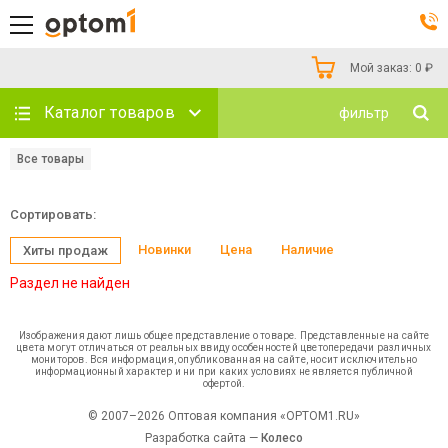
Мой заказ:
0
₽
Каталог товаров
фильтр
Все товары
Сортировать:
Новинки
Цена
Наличие
Хиты продаж
Раздел не найден
Изображения дают лишь общее представление о товаре. Представленные на сайте
цвета могут отличаться от реальных ввиду особенностей цветопередачи различных
мониторов. Вся информация, опубликованная на сайте, носит исключительно
информационный характер и ни при каких условиях не является публичной
офертой.
© 2007–2026 Оптовая компания «OPTOM1.RU»
Разработка сайта —
Колесо