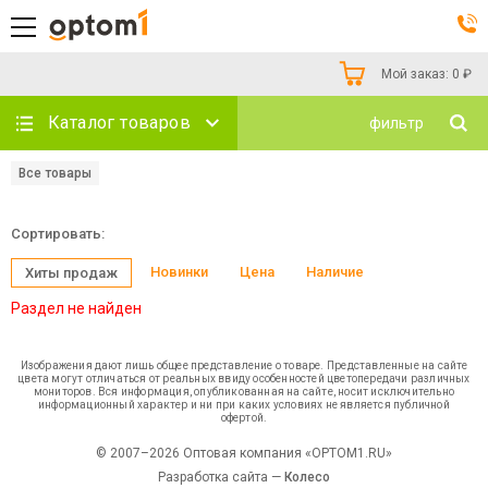
Мой заказ:
0
₽
Каталог товаров
фильтр
Все товары
Сортировать:
Новинки
Цена
Наличие
Хиты продаж
Раздел не найден
Изображения дают лишь общее представление о товаре. Представленные на сайте
цвета могут отличаться от реальных ввиду особенностей цветопередачи различных
мониторов. Вся информация, опубликованная на сайте, носит исключительно
информационный характер и ни при каких условиях не является публичной
офертой.
© 2007–2026 Оптовая компания «OPTOM1.RU»
Разработка сайта —
Колесо