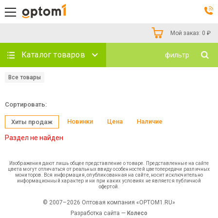
Мой заказ:
0
₽
Каталог товаров
фильтр
Все товары
Сортировать:
Новинки
Цена
Наличие
Хиты продаж
Раздел не найден
Изображения дают лишь общее представление о товаре. Представленные на сайте
цвета могут отличаться от реальных ввиду особенностей цветопередачи различных
мониторов. Вся информация, опубликованная на сайте, носит исключительно
информационный характер и ни при каких условиях не является публичной
офертой.
© 2007–2026 Оптовая компания «OPTOM1.RU»
Разработка сайта —
Колесо