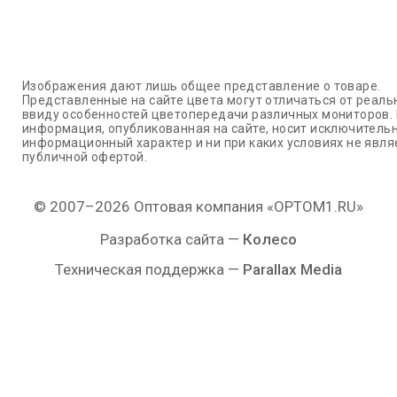
Изображения дают лишь общее представление о товаре.
Представленные на сайте цвета могут отличаться от реаль
ввиду особенностей цветопередачи различных мониторов.
информация, опубликованная на сайте, носит исключитель
информационный характер и ни при каких условиях не явля
публичной офертой.
© 2007–2026 Оптовая компания «OPTOM1.RU»
Разработка сайта —
Колесо
Техническая поддержка —
Parallax Media