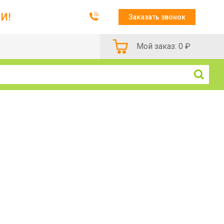
И!
Заказать звонок
Мой заказ:
0
₽