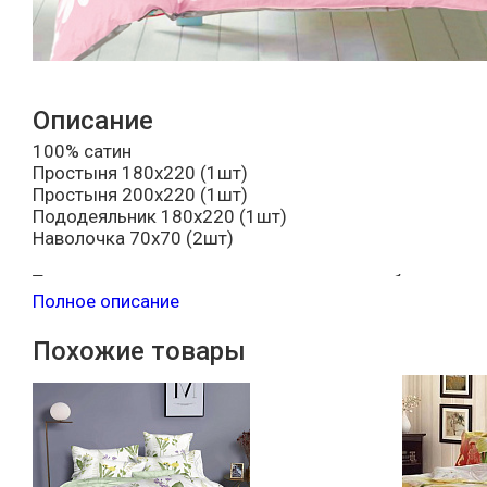
Описание
100% сатин
Простыня 180х220 (1шт)
Простыня 200х220 (1шт)
Пододеяльник 180х220 (1шт)
Наволочка 70х70 (2шт)
Товары представлены в ассортименте, выбор цветов
Полное описание
Похожие товары