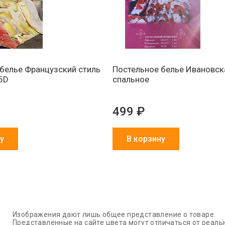
белье Французский стиль
Постельное белье Ивановска
5D
спальное
499 ₽
у
В корзину
Изображения дают лишь общее представление о товаре.
Представленные на сайте цвета могут отличаться от реаль