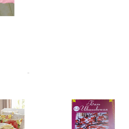
 или моделей не предоставляется.