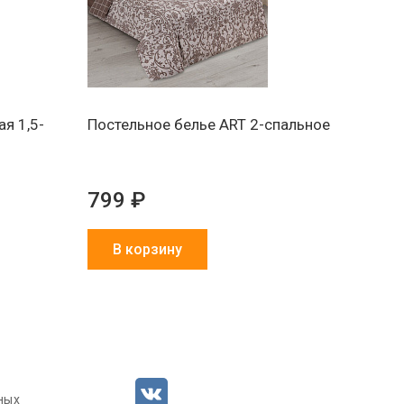
я 1,5-
Постельное белье ART 2-спальное
799 ₽
В корзину
ных