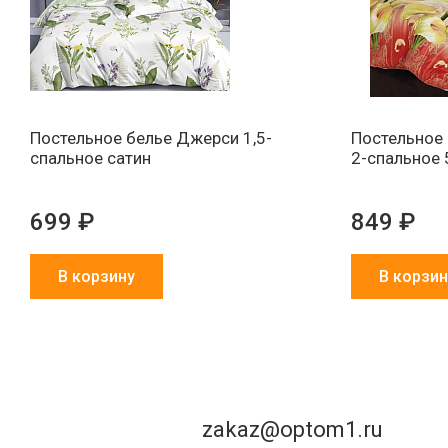
Постельное белье Джерси 1,5-
Постельное 
спальное сатин
2-спальное 
699 ₽
849 ₽
В корзину
В корзин
zakaz@optom1.ru