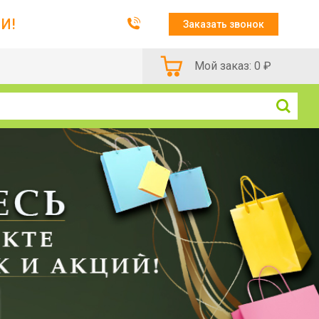
И!
Заказать звонок
Мой заказ:
0
₽