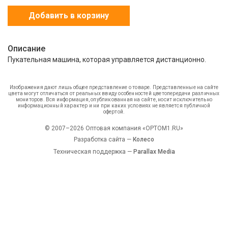
Добавить в корзину
Описание
Пукательная машина, которая управляется дистанционно.
Изображения дают лишь общее представление о товаре. Представленные на сайте
цвета могут отличаться от реальных ввиду особенностей цветопередачи различных
мониторов. Вся информация, опубликованная на сайте, носит исключительно
информационный характер и ни при каких условиях не является публичной
офертой.
© 2007–2026 Оптовая компания «OPTOM1.RU»
Разработка сайта —
Колесо
Техническая поддержка —
Parallax Media