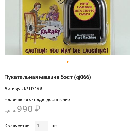
Пукательная машина бэст (gj066)
Артикул:
№ ПУ169
Наличие на складе:
достаточно
990 ₽
Цена:
Количество:
шт.