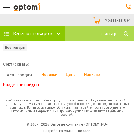
Мой заказ:
0
₽
Каталог товаров
фильтр
Все товары
Сортировать:
Новинки
Цена
Наличие
Хиты продаж
Раздел не найден
Изображения дают лишь общее представление о товаре. Представленные на сайте
цвета могут отличаться от реальных ввиду особенностей цветопередачи различных
мониторов. Вся информация, опубликованная на сайте, носит исключительно
информационный характер и ни при каких условиях не является публичной
офертой.
© 2007–2026 Оптовая компания «OPTOM1.RU»
Разработка сайта —
Колесо