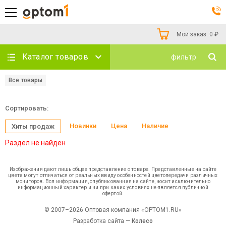
Мой заказ:
0
₽
Каталог товаров
фильтр
Все товары
Сортировать:
Новинки
Цена
Наличие
Хиты продаж
Раздел не найден
Изображения дают лишь общее представление о товаре. Представленные на сайте
цвета могут отличаться от реальных ввиду особенностей цветопередачи различных
мониторов. Вся информация, опубликованная на сайте, носит исключительно
информационный характер и ни при каких условиях не является публичной
офертой.
© 2007–2026 Оптовая компания «OPTOM1.RU»
Разработка сайта —
Колесо