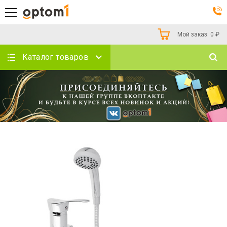
Мой заказ:
0
₽
Каталог товаров