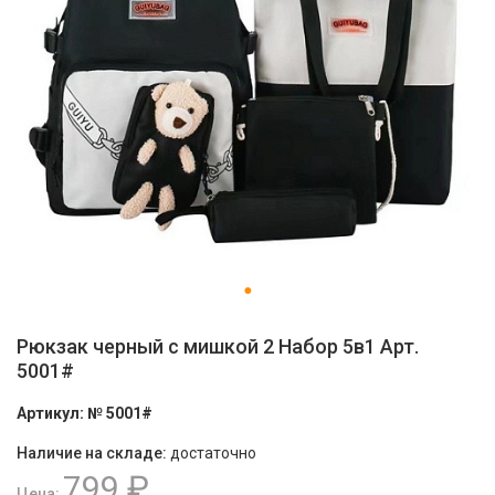
Рюкзак черный с мишкой 2 Набор 5в1 Арт.
5001#
Артикул:
№ 5001#
Наличие на складе:
достаточно
799 ₽
Цена: