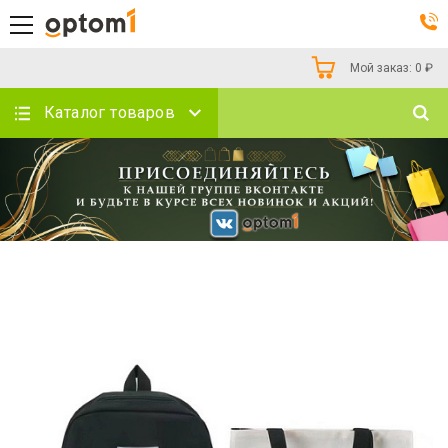
Мой заказ:
0
₽
Каталог товаров