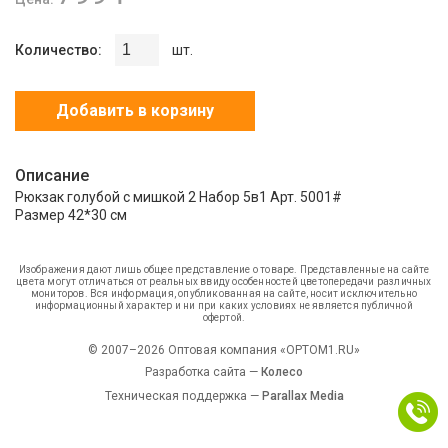
Количество:
шт.
Добавить в корзину
Описание
Рюкзак голубой с мишкой 2 Набор 5в1 Арт. 5001#
Размер 42*30 см
Изображения дают лишь общее представление о товаре. Представленные на сайте
цвета могут отличаться от реальных ввиду особенностей цветопередачи различных
мониторов. Вся информация, опубликованная на сайте, носит исключительно
информационный характер и ни при каких условиях не является публичной
офертой.
© 2007–2026 Оптовая компания «OPTOM1.RU»
Разработка сайта —
Колесо
Техническая поддержка —
Parallax Media