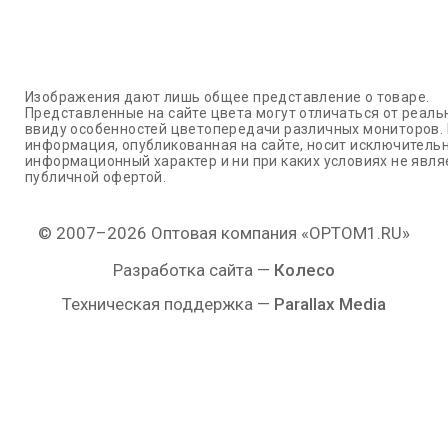
Изображения дают лишь общее представление о товаре.
Представленные на сайте цвета могут отличаться от реаль
ввиду особенностей цветопередачи различных мониторов.
информация, опубликованная на сайте, носит исключитель
информационный характер и ни при каких условиях не явля
публичной офертой.
© 2007–2026 Оптовая компания «OPTOM1.RU»
Разработка сайта —
Колесо
Техническая поддержка —
Parallax Media