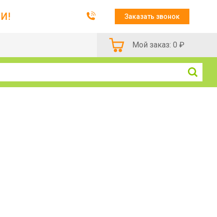
И!
Заказать звонок
Мой заказ:
0
₽