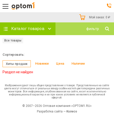
Мой заказ:
0
₽
Каталог товаров
фильтр
Все товары
Сортировать:
Новинки
Цена
Наличие
Хиты продаж
Раздел не найден
Изображения дают лишь общее представление о товаре. Представленные на сайте
цвета могут отличаться от реальных ввиду особенностей цветопередачи различных
мониторов. Вся информация, опубликованная на сайте, носит исключительно
информационный характер и ни при каких условиях не является публичной
офертой.
© 2007–2026 Оптовая компания «OPTOM1.RU»
Разработка сайта —
Колесо