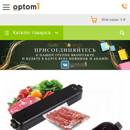
Мой заказ:
0
₽
Каталог товаров