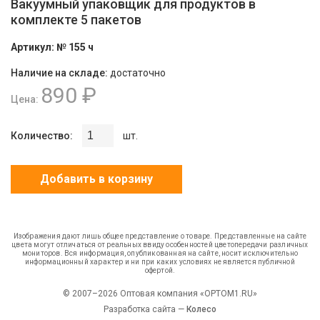
Вакуумный упаковщик для продуктов в
комплекте 5 пакетов
Артикул:
№ 155 ч
Наличие на складе:
достаточно
890 ₽
Цена:
Количество:
шт.
Добавить в корзину
Изображения дают лишь общее представление о товаре. Представленные на сайте
цвета могут отличаться от реальных ввиду особенностей цветопередачи различных
мониторов. Вся информация, опубликованная на сайте, носит исключительно
информационный характер и ни при каких условиях не является публичной
офертой.
© 2007–2026 Оптовая компания «OPTOM1.RU»
Разработка сайта —
Колесо