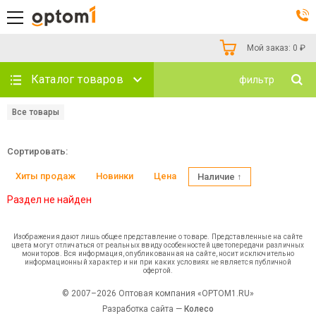
Мой заказ:
0
₽
Каталог товаров
фильтр
Все товары
Сортировать:
Хиты продаж
Новинки
Цена
Наличие ↑
Раздел не найден
Изображения дают лишь общее представление о товаре. Представленные на сайте
цвета могут отличаться от реальных ввиду особенностей цветопередачи различных
мониторов. Вся информация, опубликованная на сайте, носит исключительно
информационный характер и ни при каких условиях не является публичной
офертой.
© 2007–2026 Оптовая компания «OPTOM1.RU»
Разработка сайта —
Колесо