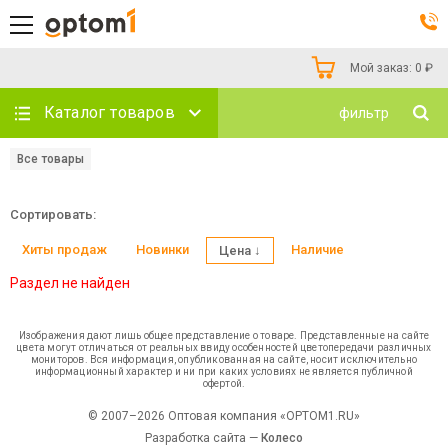
Мой заказ:
0
₽
Каталог товаров
фильтр
Все товары
Сортировать:
Хиты продаж
Новинки
Наличие
Цена ↓
Раздел не найден
Изображения дают лишь общее представление о товаре. Представленные на сайте
цвета могут отличаться от реальных ввиду особенностей цветопередачи различных
мониторов. Вся информация, опубликованная на сайте, носит исключительно
информационный характер и ни при каких условиях не является публичной
офертой.
© 2007–2026 Оптовая компания «OPTOM1.RU»
Разработка сайта —
Колесо